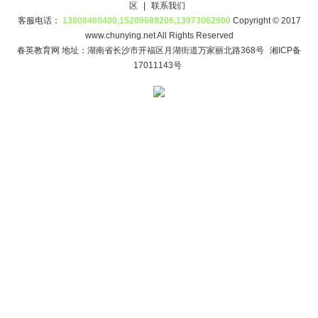
区
|
联系我们
客服电话：
13808460400,15209689206,13973062900
Copyright © 2017
www.chunying.net All Rights Reserved
春英教育网 地址：湖南省长沙市开福区月湖街道万家丽北路368号
湘ICP备
17011143号